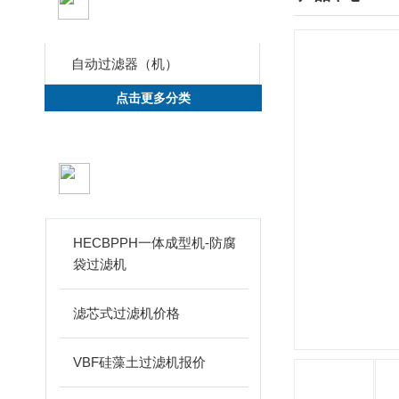
CLASSIFICATION
自动过滤器（机）
点击更多分类
新品推荐
PRODUCTS
HECBPPH一体成型机-防腐
袋过滤机
滤芯式过滤机价格
VBF硅藻土过滤机报价